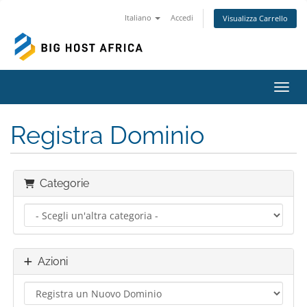
Italiano
Accedi
Visualizza Carrello
Attiv
Registra Dominio
Categorie
Azioni