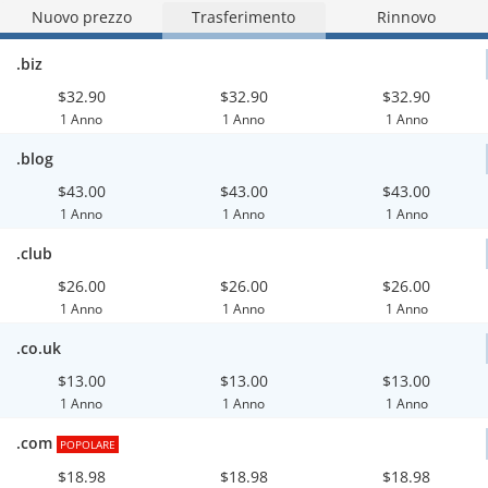
Nuovo prezzo
Trasferimento
Rinnovo
.biz
$32.90
$32.90
$32.90
1 Anno
1 Anno
1 Anno
.blog
$43.00
$43.00
$43.00
1 Anno
1 Anno
1 Anno
.club
$26.00
$26.00
$26.00
1 Anno
1 Anno
1 Anno
.co.uk
$13.00
$13.00
$13.00
1 Anno
1 Anno
1 Anno
.com
POPOLARE
$18.98
$18.98
$18.98