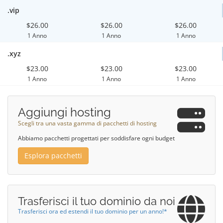
.vip
$26.00
$26.00
$26.00
1 Anno
1 Anno
1 Anno
.xyz
$23.00
$23.00
$23.00
1 Anno
1 Anno
1 Anno
Aggiungi hosting
Scegli tra una vasta gamma di pacchetti di hosting
Abbiamo pacchetti progettati per soddisfare ogni budget
Esplora pacchetti
Trasferisci il tuo dominio da noi
Trasferisci ora ed estendi il tuo dominio per un anno!*