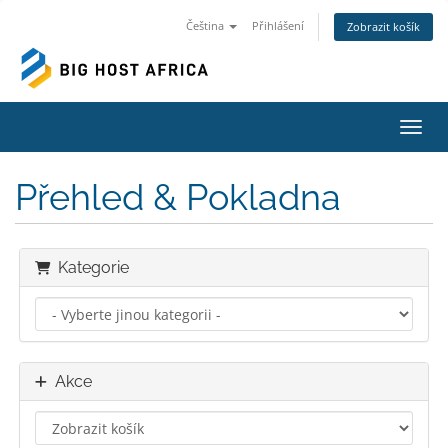
Čeština
Přihlášení
Zobrazit košík
Přepn
Přehled & Pokladna
Kategorie
Akce