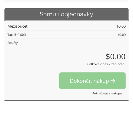
Shrnutí objednávky
Mezisoučet
$0.00
Tax @ 0.00%
$0.00
Součty
$0.00
Celkově dnes k zaplacení
Dokončit nákup
Pokračovat v nákupu