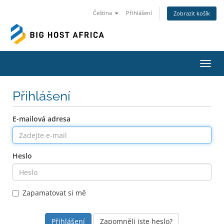
Čeština
Přihlášení
Zobrazit košík
Přepn
Přihlášení
E-mailová adresa
Heslo
Zapamatovat si mě
Zapomněli jste heslo?