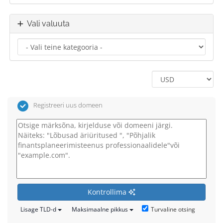
Vali valuuta
Registreeri uus domeen
Kontrollima
Turvaline otsing
Lisage TLD-d
Maksimaalne pikkus